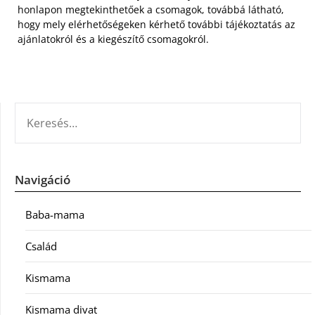
honlapon megtekinthetőek a csomagok, továbbá látható,
hogy mely elérhetőségeken kérhető további tájékoztatás az
ajánlatokról és a kiegészítő csomagokról.
KERESÉS:
Navigáció
Baba-mama
Család
Kismama
Kismama divat