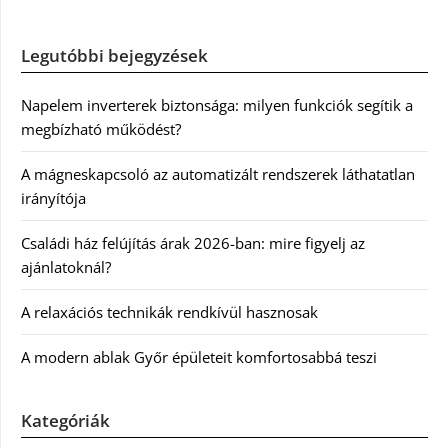
Legutóbbi bejegyzések
Napelem inverterek biztonsága: milyen funkciók segítik a
megbízható működést?
A mágneskapcsoló az automatizált rendszerek láthatatlan
irányítója
Családi ház felújítás árak 2026-ban: mire figyelj az
ajánlatoknál?
A relaxációs technikák rendkívül hasznosak
A modern ablak Győr épületeit komfortosabbá teszi
Kategóriák