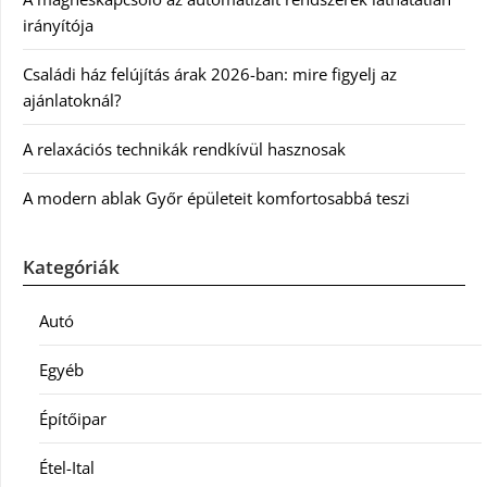
irányítója
Családi ház felújítás árak 2026-ban: mire figyelj az
ajánlatoknál?
A relaxációs technikák rendkívül hasznosak
A modern ablak Győr épületeit komfortosabbá teszi
Kategóriák
Autó
Egyéb
Építőipar
Étel-Ital