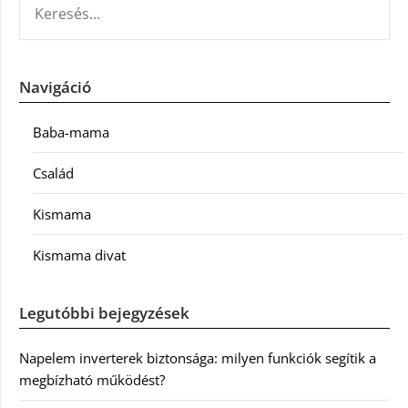
Navigáció
Baba-mama
Család
Kismama
Kismama divat
Legutóbbi bejegyzések
Napelem inverterek biztonsága: milyen funkciók segítik a
megbízható működést?