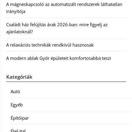
A mágneskapcsoló az automatizált rendszerek láthatatlan
irányítója
Családi ház felújítás árak 2026-ban: mire figyelj az
ajánlatoknál?
A relaxációs technikák rendkívül hasznosak
A modern ablak Győr épületeit komfortosabbá teszi
Kategóriák
Autó
Egyéb
Építőipar
Étel-Ital