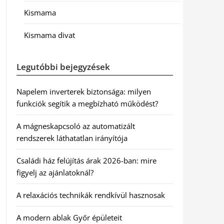
Kismama
Kismama divat
Legutóbbi bejegyzések
Napelem inverterek biztonsága: milyen
funkciók segítik a megbízható működést?
A mágneskapcsoló az automatizált
rendszerek láthatatlan irányítója
Családi ház felújítás árak 2026-ban: mire
figyelj az ajánlatoknál?
A relaxációs technikák rendkívül hasznosak
A modern ablak Győr épületeit