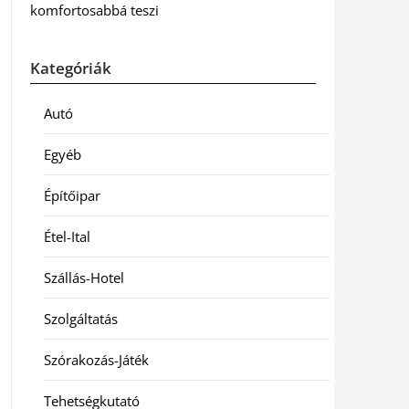
komfortosabbá teszi
Kategóriák
Autó
Egyéb
Építőipar
Étel-Ital
Szállás-Hotel
Szolgáltatás
Szórakozás-Játék
Tehetségkutató