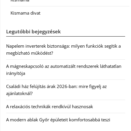
Kismama divat
Legutóbbi bejegyzések
Napelem inverterek biztonsága: milyen funkciók segítik a
megbízható működést?
A mágneskapcsoló az automatizált rendszerek láthatatlan
irányítója
Családi ház felújítás árak 2026-ban: mire figyelj az
ajánlatoknál?
A relaxációs technikák rendkívül hasznosak
A modern ablak Győr épületeit komfortosabbá teszi