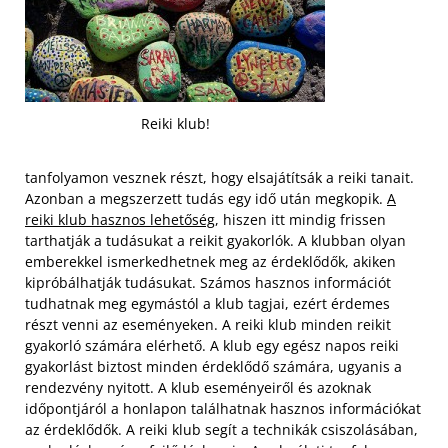
Reiki klub!
tanfolyamon vesznek részt, hogy elsajátítsák a reiki tanait.
Azonban a megszerzett tudás egy idő után megkopik.
A
reiki klub hasznos lehetőség
, hiszen itt mindig frissen
tarthatják a tudásukat a reikit gyakorlók. A klubban olyan
emberekkel ismerkedhetnek meg az érdeklődők, akiken
kipróbálhatják tudásukat. Számos hasznos információt
tudhatnak meg egymástól a klub tagjai, ezért érdemes
részt venni az eseményeken. A reiki klub minden reikit
gyakorló számára elérhető.
A klub egy egész napos reiki
gyakorlást biztost minden érdeklődő számára, ugyanis a
rendezvény nyitott. A klub eseményeiről és azoknak
időpontjáról a honlapon találhatnak hasznos információkat
az érdeklődők. A reiki klub segít a technikák csiszolásában,