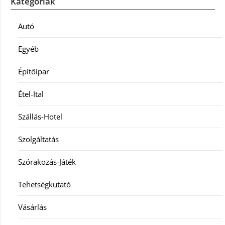
Kategóriák
Autó
Egyéb
Építőipar
Étel-Ital
Szállás-Hotel
Szolgáltatás
Szórakozás-Játék
Tehetségkutató
Vásárlás