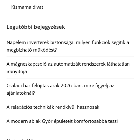
Kismama divat
Legutóbbi bejegyzések
Napelem inverterek biztonsága: milyen funkciók segítik a
megbízható működést?
A mágneskapcsoló az automatizált rendszerek láthatatlan
irányítója
Családi ház felújítás árak 2026-ban: mire figyelj az
ajánlatoknál?
A relaxációs technikák rendkívül hasznosak
A modern ablak Győr épületeit komfortosabbá teszi