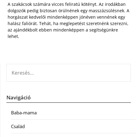
A szakácsok számára vicces feliratú kötényt. Az irodákban
dolgozók pedig biztosan örülnének egy masszázsülésnek. A
horgászat kedvelői mindenképpen jónéven vennének egy
halász faliórát. Tehát, ha meglepetést szeretnénk szerezni,
az ajándékbolt ebben mindenképpen a segítségünkre
lehet.
KERESÉS:
Navigáció
Baba-mama
Család