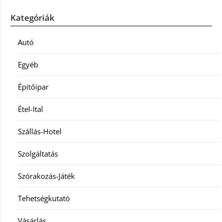
Kategóriák
Autó
Egyéb
Építőipar
Étel-Ital
Szállás-Hotel
Szolgáltatás
Szórakozás-Játék
Tehetségkutató
Vásárlás