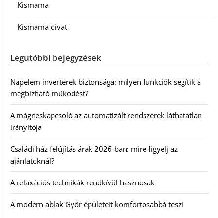
Kismama
Kismama divat
Legutóbbi bejegyzések
Napelem inverterek biztonsága: milyen funkciók segítik a
megbízható működést?
A mágneskapcsoló az automatizált rendszerek láthatatlan
irányítója
Családi ház felújítás árak 2026-ban: mire figyelj az
ajánlatoknál?
A relaxációs technikák rendkívül hasznosak
A modern ablak Győr épületeit komfortosabbá teszi