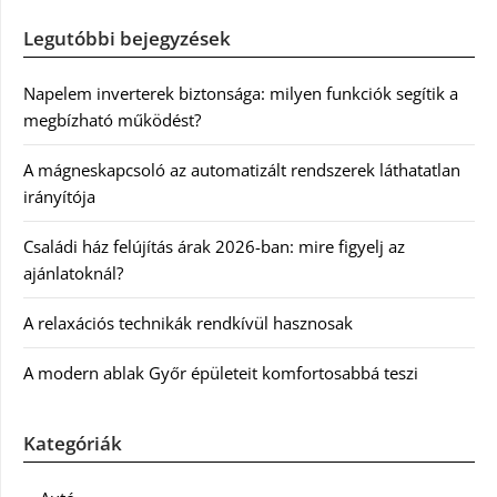
Legutóbbi bejegyzések
Napelem inverterek biztonsága: milyen funkciók segítik a
megbízható működést?
A mágneskapcsoló az automatizált rendszerek láthatatlan
irányítója
Családi ház felújítás árak 2026-ban: mire figyelj az
ajánlatoknál?
A relaxációs technikák rendkívül hasznosak
A modern ablak Győr épületeit komfortosabbá teszi
Kategóriák