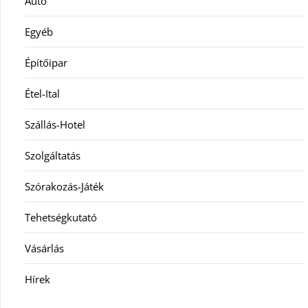
Autó
Egyéb
Építőipar
Étel-Ital
Szállás-Hotel
Szolgáltatás
Szórakozás-Játék
Tehetségkutató
Vásárlás
Hírek