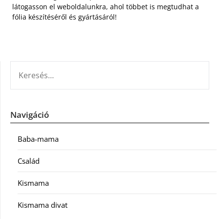
látogasson el weboldalunkra, ahol többet is megtudhat a
fólia készítéséről és gyártásáról!
KERESÉS:
Navigáció
Baba-mama
Család
Kismama
Kismama divat