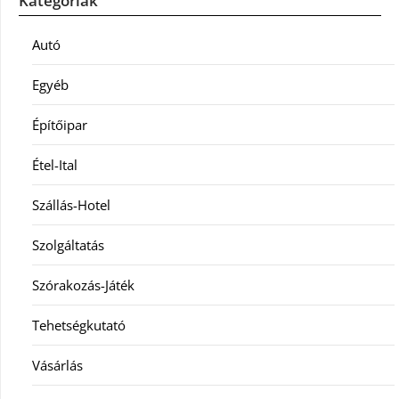
Kategóriák
Autó
Egyéb
Építőipar
Étel-Ital
Szállás-Hotel
Szolgáltatás
Szórakozás-Játék
Tehetségkutató
Vásárlás