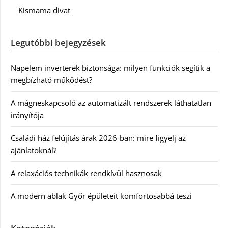
Kismama divat
Legutóbbi bejegyzések
Napelem inverterek biztonsága: milyen funkciók segítik a
megbízható működést?
A mágneskapcsoló az automatizált rendszerek láthatatlan
irányítója
Családi ház felújítás árak 2026-ban: mire figyelj az
ajánlatoknál?
A relaxációs technikák rendkívül hasznosak
A modern ablak Győr épületeit komfortosabbá teszi