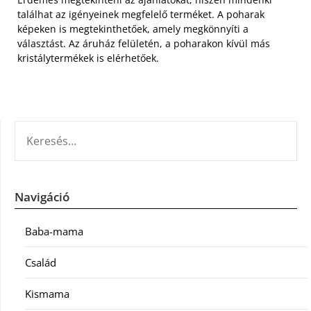
találhat az igényeinek megfelelő terméket. A poharak
képeken is megtekinthetőek, amely megkönnyíti a
választást. Az áruház felületén, a poharakon kívül más
kristálytermékek is elérhetőek.
KERESÉS:
Navigáció
Baba-mama
Család
Kismama