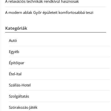
A relaxációs technikák rendkívül hasznosak
A modern ablak Győr épületeit komfortosabbá teszi
Kategóriák
Autó
Egyéb
Építőipar
Étel-Ital
Szállás-Hotel
Szolgáltatás
Szórakozás-Játék