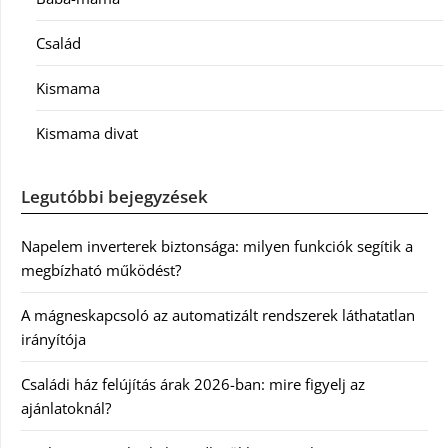
Család
Kismama
Kismama divat
Legutóbbi bejegyzések
Napelem inverterek biztonsága: milyen funkciók segítik a
megbízható működést?
A mágneskapcsoló az automatizált rendszerek láthatatlan
irányítója
Családi ház felújítás árak 2026-ban: mire figyelj az
ajánlatoknál?