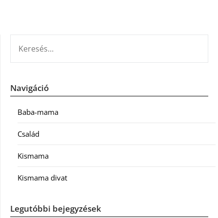
KERESÉS:
Navigáció
Baba-mama
Család
Kismama
Kismama divat
Legutóbbi bejegyzések