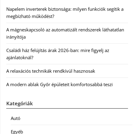
Napelem inverterek biztonsága: milyen funkciók segítik a
megbízható működést?
A mágneskapcsoló az automatizált rendszerek láthatatlan
irányítója
Családi ház felújítás árak 2026-ban: mire figyelj az
ajánlatoknál?
A relaxációs technikák rendkívül hasznosak
A modern ablak Győr épületeit komfortosabbá teszi
Kategóriák
Autó
Egyéb