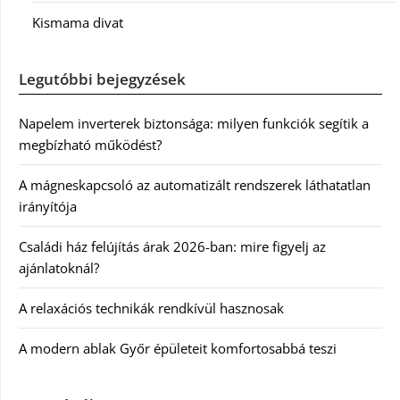
Kismama divat
Legutóbbi bejegyzések
Napelem inverterek biztonsága: milyen funkciók segítik a
megbízható működést?
A mágneskapcsoló az automatizált rendszerek láthatatlan
irányítója
Családi ház felújítás árak 2026-ban: mire figyelj az
ajánlatoknál?
A relaxációs technikák rendkívül hasznosak
A modern ablak Győr épületeit komfortosabbá teszi