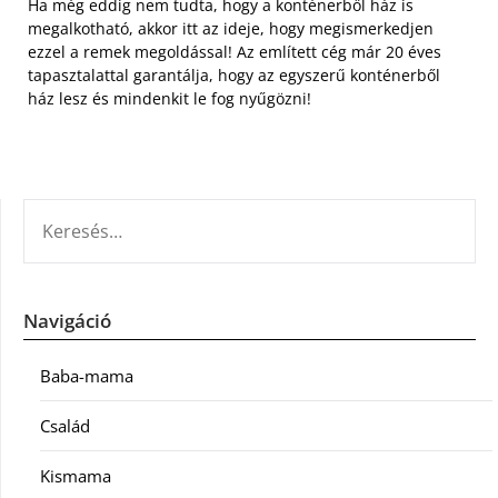
Ha még eddig nem tudta, hogy a konténerből ház is
megalkotható, akkor itt az ideje, hogy megismerkedjen
ezzel a remek megoldással! Az említett cég már 20 éves
tapasztalattal garantálja, hogy az egyszerű konténerből
ház lesz és mindenkit le fog nyűgözni!
KERESÉS:
Navigáció
Baba-mama
Család
Kismama