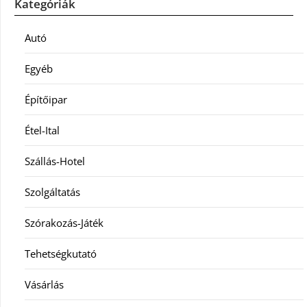
Kategóriák
Autó
Egyéb
Építőipar
Étel-Ital
Szállás-Hotel
Szolgáltatás
Szórakozás-Játék
Tehetségkutató
Vásárlás