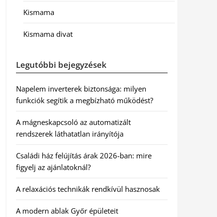
Kismama
Kismama divat
Legutóbbi bejegyzések
Napelem inverterek biztonsága: milyen
funkciók segítik a megbízható működést?
A mágneskapcsoló az automatizált
rendszerek láthatatlan irányítója
Családi ház felújítás árak 2026-ban: mire
figyelj az ajánlatoknál?
A relaxációs technikák rendkívül hasznosak
A modern ablak Győr épületeit