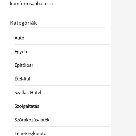
komfortosabbá teszi
Kategóriák
Autó
Egyéb
Építőipar
Étel-Ital
Szállás-Hotel
Szolgáltatás
Szórakozás-Játék
Tehetségkutató