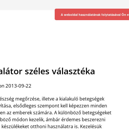
A weboldal használatának folytatásával Ön e
látor széles választéka
on 2013-09-22
észség megőrzése, illetve a kialakuló betegségek
ítása, elsődleges szempont kell képezzen minden
en az emberek számára. A különböző betegségeket
böző módon kezelik, ámbár érdemes beszerezni
 készülékeket otthoni használatra is. Kezelésük