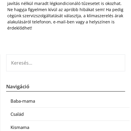
javítás nélkül maradt légkondicionáló tűzesetet is okozhat.
Ne hagyja figyelmen kívül az apróbb hibákat sem! Ha pedig
cégünk szervizszolgáltatását választja, a klímaszerelés árak
alakulásáról telefonon, e-mail-ben vagy a helyszínen is
érdeklődhet!
KERESÉS:
Navigáció
Baba-mama
Család
Kismama