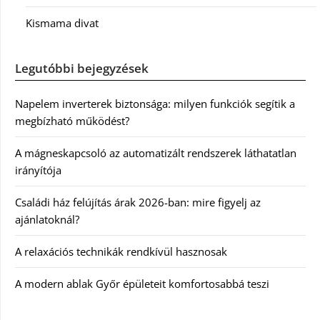
Kismama divat
Legutóbbi bejegyzések
Napelem inverterek biztonsága: milyen funkciók segítik a
megbízható működést?
A mágneskapcsoló az automatizált rendszerek láthatatlan
irányítója
Családi ház felújítás árak 2026-ban: mire figyelj az
ajánlatoknál?
A relaxációs technikák rendkívül hasznosak
A modern ablak Győr épületeit komfortosabbá teszi