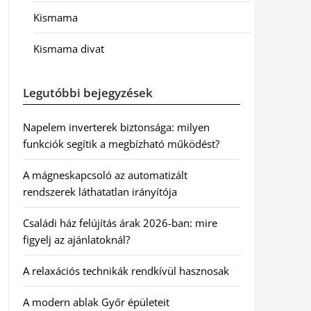
Kismama
Kismama divat
Legutóbbi bejegyzések
Napelem inverterek biztonsága: milyen
funkciók segítik a megbízható működést?
A mágneskapcsoló az automatizált
rendszerek láthatatlan irányítója
Családi ház felújítás árak 2026-ban: mire
figyelj az ajánlatoknál?
A relaxációs technikák rendkívül hasznosak
A modern ablak Győr épületeit