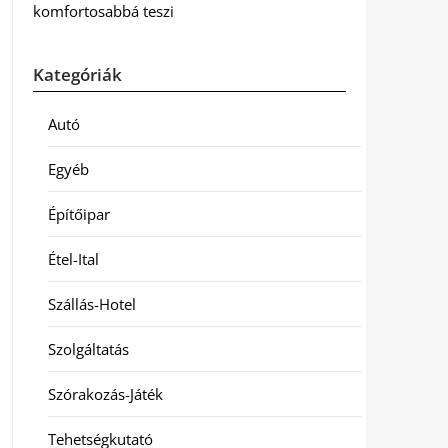
komfortosabbá teszi
Kategóriák
Autó
Egyéb
Építőipar
Étel-Ital
Szállás-Hotel
Szolgáltatás
Szórakozás-Játék
Tehetségkutató