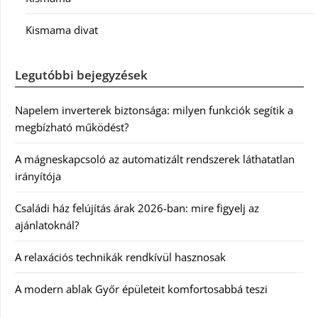
Kismama divat
Legutóbbi bejegyzések
Napelem inverterek biztonsága: milyen funkciók segítik a
megbízható működést?
A mágneskapcsoló az automatizált rendszerek láthatatlan
irányítója
Családi ház felújítás árak 2026-ban: mire figyelj az
ajánlatoknál?
A relaxációs technikák rendkívül hasznosak
A modern ablak Győr épületeit komfortosabbá teszi