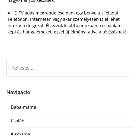
hagyományos készülék.
A HD TV adás megrendelése nem egy bonyolult feladat.
Telefonon, interneten vagy akár személyesen is el lehet
intézni a dolgokat. Élvezzük ki otthonunkban a csodálatos
képi és hangelemeket, ezzel új élményt adva a tévézésnek!
KERESÉS:
Navigáció
Baba-mama
Család
Kismama