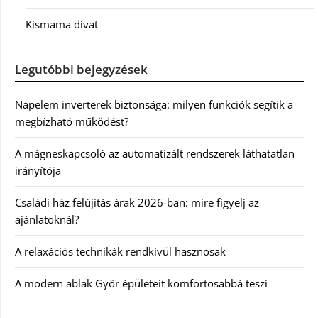
Kismama divat
Legutóbbi bejegyzések
Napelem inverterek biztonsága: milyen funkciók segítik a
megbízható működést?
A mágneskapcsoló az automatizált rendszerek láthatatlan
irányítója
Családi ház felújítás árak 2026-ban: mire figyelj az
ajánlatoknál?
A relaxációs technikák rendkívül hasznosak
A modern ablak Győr épületeit komfortosabbá teszi