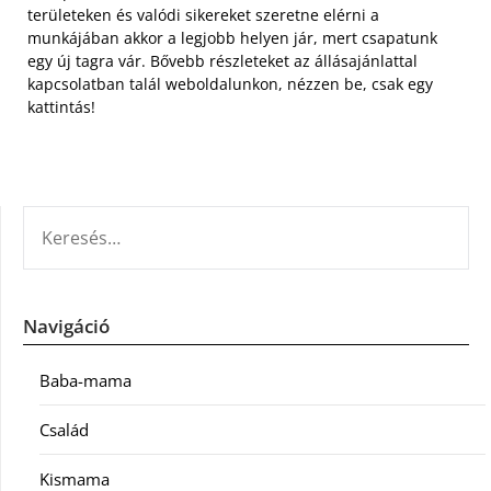
területeken és valódi sikereket szeretne elérni a
munkájában akkor a legjobb helyen jár, mert csapatunk
egy új tagra vár. Bővebb részleteket az állásajánlattal
kapcsolatban talál weboldalunkon, nézzen be, csak egy
kattintás!
KERESÉS:
Navigáció
Baba-mama
Család
Kismama