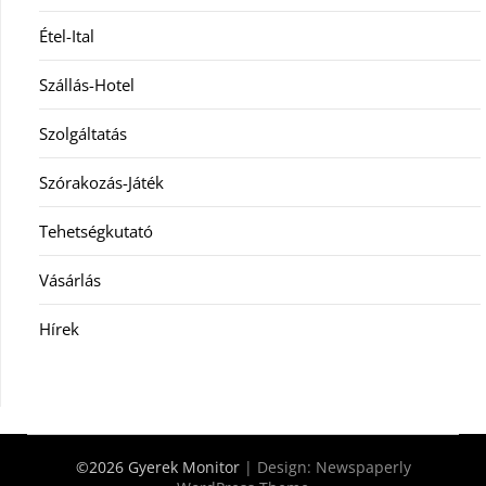
Étel-Ital
Szállás-Hotel
Szolgáltatás
Szórakozás-Játék
Tehetségkutató
Vásárlás
Hírek
©2026 Gyerek Monitor
| Design:
Newspaperly