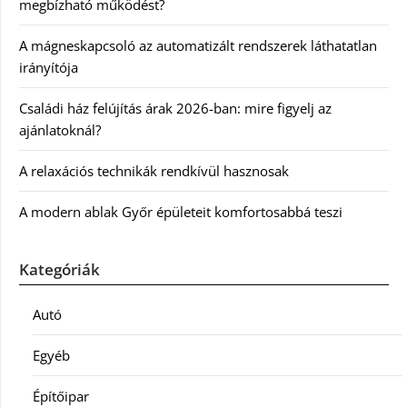
megbízható működést?
A mágneskapcsoló az automatizált rendszerek láthatatlan
irányítója
Családi ház felújítás árak 2026-ban: mire figyelj az
ajánlatoknál?
A relaxációs technikák rendkívül hasznosak
A modern ablak Győr épületeit komfortosabbá teszi
Kategóriák
Autó
Egyéb
Építőipar