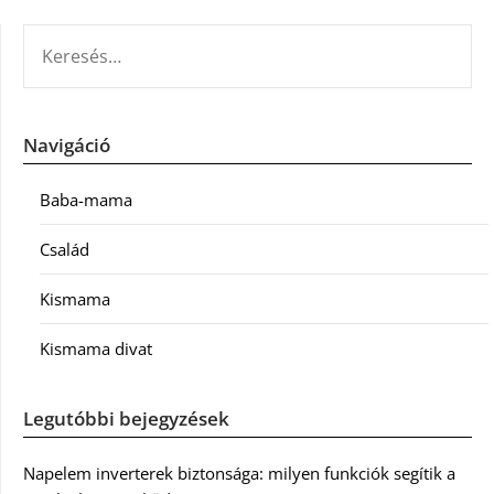
KERESÉS:
Navigáció
Baba-mama
Család
Kismama
Kismama divat
Legutóbbi bejegyzések
Napelem inverterek biztonsága: milyen funkciók segítik a