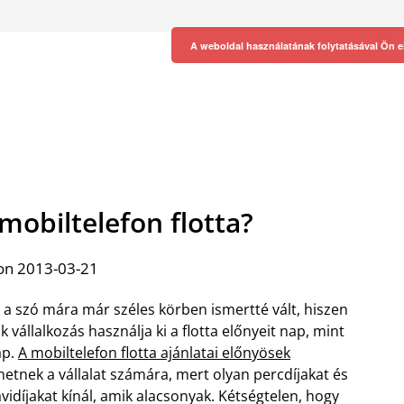
A weboldal használatának folytatásával Ön e
 mobiltelefon flotta?
on 2013-03-21
 a szó mára már széles körben ismertté vált, hiszen
k vállalkozás használja ki a flotta előnyeit nap, mint
ap.
A mobiltelefon flotta ajánlatai előnyösek
hetnek a vállalat számára, mert olyan percdíjakat és
vidíjakat kínál, amik alacsonyak. Kétségtelen, hogy