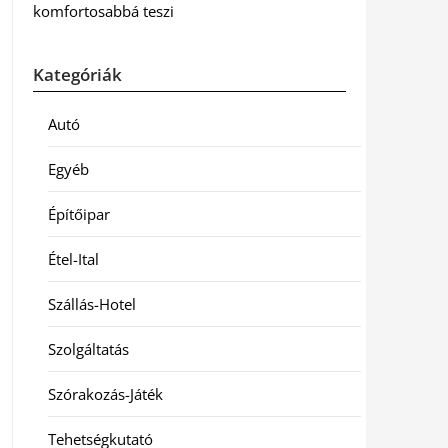
komfortosabbá teszi
Kategóriák
Autó
Egyéb
Építőipar
Étel-Ital
Szállás-Hotel
Szolgáltatás
Szórakozás-Játék
Tehetségkutató