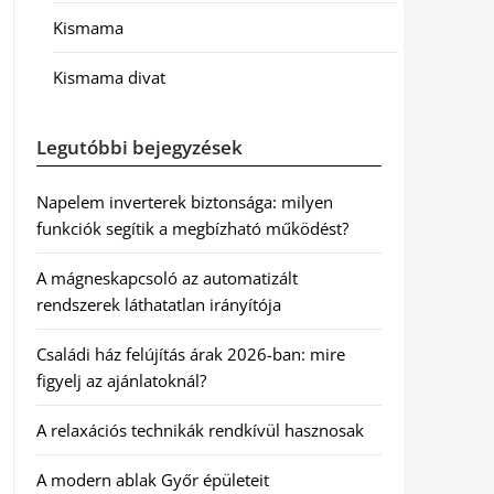
Kismama
Kismama divat
Legutóbbi bejegyzések
Napelem inverterek biztonsága: milyen
funkciók segítik a megbízható működést?
A mágneskapcsoló az automatizált
rendszerek láthatatlan irányítója
Családi ház felújítás árak 2026-ban: mire
figyelj az ajánlatoknál?
A relaxációs technikák rendkívül hasznosak
A modern ablak Győr épületeit