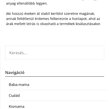
anyag ellenállóbb legyen.
Aki hosszú éveken át stabil kerítést szeretne magának,
annak feltétlenül érdemes felkeresnie a honlapot, ahol az
árak mellett leírás is olvasható a termékek kiválasztásakor.
KERESÉS:
Navigáció
Baba-mama
Család
Kismama