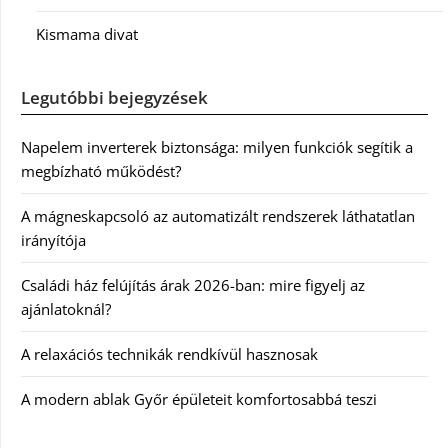
Kismama divat
Legutóbbi bejegyzések
Napelem inverterek biztonsága: milyen funkciók segítik a
megbízható működést?
A mágneskapcsoló az automatizált rendszerek láthatatlan
irányítója
Családi ház felújítás árak 2026-ban: mire figyelj az
ajánlatoknál?
A relaxációs technikák rendkívül hasznosak
A modern ablak Győr épületeit komfortosabbá teszi