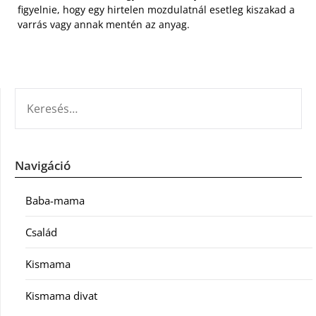
figyelnie, hogy egy hirtelen mozdulatnál esetleg kiszakad a
varrás vagy annak mentén az anyag.
KERESÉS:
Navigáció
Baba-mama
Család
Kismama
Kismama divat