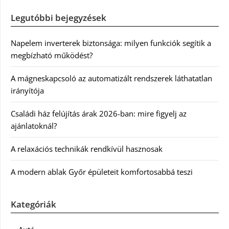
Legutóbbi bejegyzések
Napelem inverterek biztonsága: milyen funkciók segítik a
megbízható működést?
A mágneskapcsoló az automatizált rendszerek láthatatlan
irányítója
Családi ház felújítás árak 2026-ban: mire figyelj az
ajánlatoknál?
A relaxációs technikák rendkívül hasznosak
A modern ablak Győr épületeit komfortosabbá teszi
Kategóriák