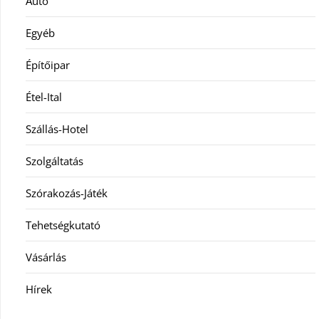
Autó
Egyéb
Építőipar
Étel-Ital
Szállás-Hotel
Szolgáltatás
Szórakozás-Játék
Tehetségkutató
Vásárlás
Hírek