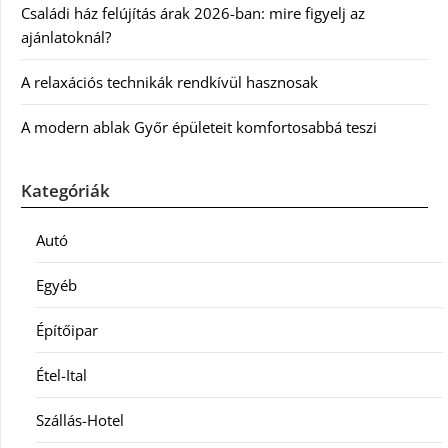
Családi ház felújítás árak 2026-ban: mire figyelj az
ajánlatoknál?
A relaxációs technikák rendkívül hasznosak
A modern ablak Győr épületeit komfortosabbá teszi
Kategóriák
Autó
Egyéb
Építőipar
Étel-Ital
Szállás-Hotel