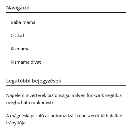
Navigáció
Baba-mama
Család
Kismama
Kismama divat
Legutóbbi bejegyzések
Napelem inverterek biztonsága: milyen funkciók segítik a
megbízható működést?
A mágneskapcsoló az automatizált rendszerek láthatatlan
irányítója