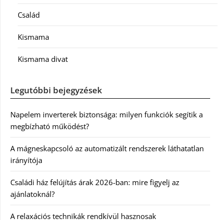
Család
Kismama
Kismama divat
Legutóbbi bejegyzések
Napelem inverterek biztonsága: milyen funkciók segítik a
megbízható működést?
A mágneskapcsoló az automatizált rendszerek láthatatlan
irányítója
Családi ház felújítás árak 2026-ban: mire figyelj az
ajánlatoknál?
A relaxációs technikák rendkívül hasznosak