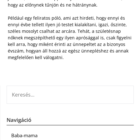
hogy az előnynek tűnjön és ne hátránynak.
Például egy feliratos póló, ami azt hirdeti, hogy ennyi és
ennyi évbe tellett ilyen jó testet kialakítani, igazi, őszinte,
széles mosolyt csalhat az arcára. Tehát, a születésnap
nőknek megszépíthető egy ilyen aprósággal is, csak figyelni
kell arra, hogy miként érinti az ünnepeltet az a bizonyos
évszám, hogyan áll hozzá az egész ünnepléshez és annak
megfelelően kell válogatni.
KERESÉS:
Navigáció
Baba-mama