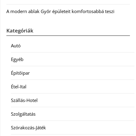
A modern ablak Győr épületeit komfortosabbá teszi
Kategóriák
Autó
Egyéb
Építőipar
Étel-Ital
Szállás-Hotel
Szolgáltatás
Szórakozás-Játék