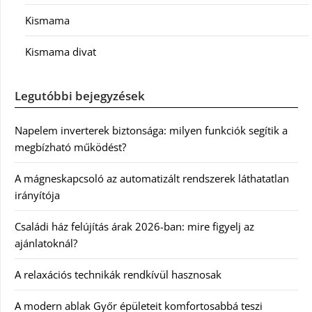
Kismama
Kismama divat
Legutóbbi bejegyzések
Napelem inverterek biztonsága: milyen funkciók segítik a
megbízható működést?
A mágneskapcsoló az automatizált rendszerek láthatatlan
irányítója
Családi ház felújítás árak 2026-ban: mire figyelj az
ajánlatoknál?
A relaxációs technikák rendkívül hasznosak
A modern ablak Győr épületeit komfortosabbá teszi