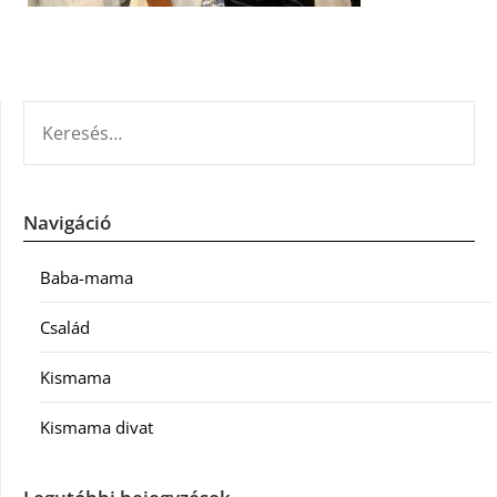
KERESÉS:
Navigáció
Baba-mama
Család
Kismama
Kismama divat