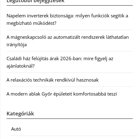
Legutóbbi bejegyzések
Napelem inverterek biztonsága: milyen funkciók segítik a
megbízható működést?
A mágneskapcsoló az automatizált rendszerek láthatatlan
irányítója
Családi ház felújítás árak 2026-ban: mire figyelj az
ajánlatoknál?
A relaxációs technikák rendkívül hasznosak
A modern ablak Győr épületeit komfortosabbá teszi
Kategóriák
Autó