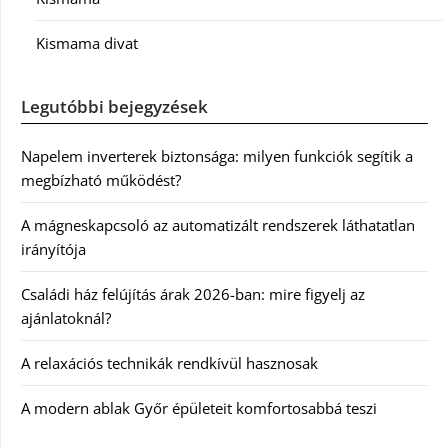
Kismama divat
Legutóbbi bejegyzések
Napelem inverterek biztonsága: milyen funkciók segítik a
megbízható működést?
A mágneskapcsoló az automatizált rendszerek láthatatlan
irányítója
Családi ház felújítás árak 2026-ban: mire figyelj az
ajánlatoknál?
A relaxációs technikák rendkívül hasznosak
A modern ablak Győr épületeit komfortosabbá teszi