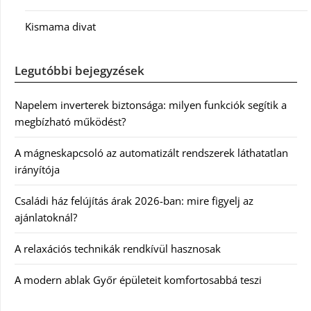
Kismama divat
Legutóbbi bejegyzések
Napelem inverterek biztonsága: milyen funkciók segítik a
megbízható működést?
A mágneskapcsoló az automatizált rendszerek láthatatlan
irányítója
Családi ház felújítás árak 2026-ban: mire figyelj az
ajánlatoknál?
A relaxációs technikák rendkívül hasznosak
A modern ablak Győr épületeit komfortosabbá teszi