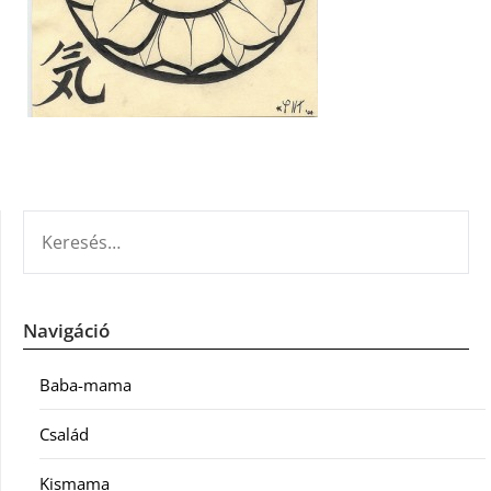
KERESÉS:
Navigáció
Baba-mama
Család
Kismama