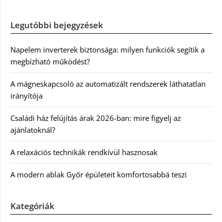
Legutóbbi bejegyzések
Napelem inverterek biztonsága: milyen funkciók segítik a
megbízható működést?
A mágneskapcsoló az automatizált rendszerek láthatatlan
irányítója
Családi ház felújítás árak 2026-ban: mire figyelj az
ajánlatoknál?
A relaxációs technikák rendkívül hasznosak
A modern ablak Győr épületeit komfortosabbá teszi
Kategóriák