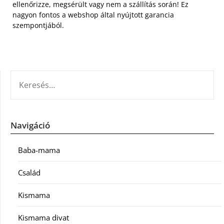
ellenőrizze, megsérült vagy nem a szállítás során! Ez
nagyon fontos a webshop által nyújtott garancia
szempontjából.
KERESÉS:
Navigáció
Baba-mama
Család
Kismama
Kismama divat