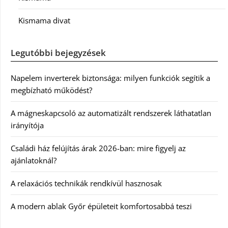
Kismama divat
Legutóbbi bejegyzések
Napelem inverterek biztonsága: milyen funkciók segítik a
megbízható működést?
A mágneskapcsoló az automatizált rendszerek láthatatlan
irányítója
Családi ház felújítás árak 2026-ban: mire figyelj az
ajánlatoknál?
A relaxációs technikák rendkívül hasznosak
A modern ablak Győr épületeit komfortosabbá teszi