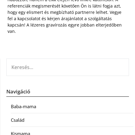
referenciák megismerését követően Ön is látni fogja azt,
hogy egy elismert és megbízható partnerre lelhet. Vegye
fel a kapcsolatot és kérjen árajánlatot a szolgáltatás
kapcsán! A lézeres gravírozás egyre jobban elterjedőben
van.
KERESÉS:
Navigáció
Baba-mama
Család
Kismama