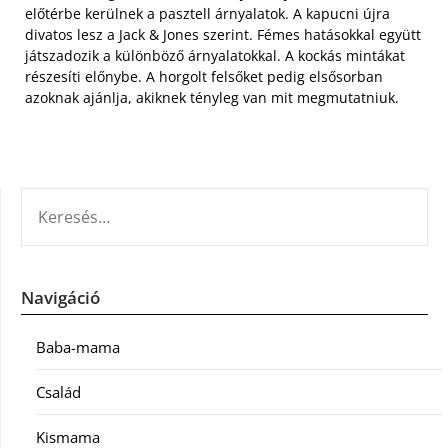
előtérbe kerülnek a pasztell árnyalatok. A kapucni újra
divatos lesz a Jack & Jones szerint. Fémes hatásokkal együtt
játszadozik a különböző árnyalatokkal. A kockás mintákat
részesíti előnybe. A horgolt felsőket pedig elsősorban
azoknak ajánlja, akiknek tényleg van mit megmutatniuk.
KERESÉS:
Navigáció
Baba-mama
Család
Kismama