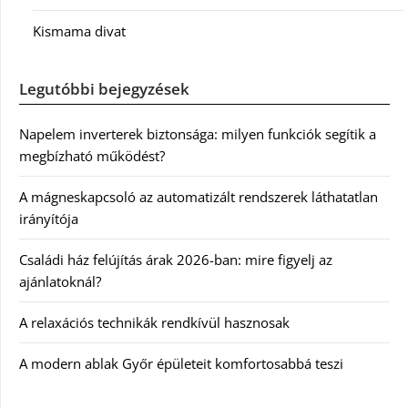
Kismama divat
Legutóbbi bejegyzések
Napelem inverterek biztonsága: milyen funkciók segítik a
megbízható működést?
A mágneskapcsoló az automatizált rendszerek láthatatlan
irányítója
Családi ház felújítás árak 2026-ban: mire figyelj az
ajánlatoknál?
A relaxációs technikák rendkívül hasznosak
A modern ablak Győr épületeit komfortosabbá teszi