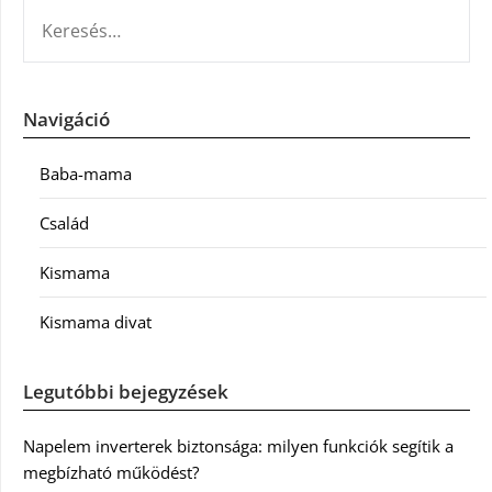
KERESÉS:
Navigáció
Baba-mama
Család
Kismama
Kismama divat
Legutóbbi bejegyzések
Napelem inverterek biztonsága: milyen funkciók segítik a
megbízható működést?