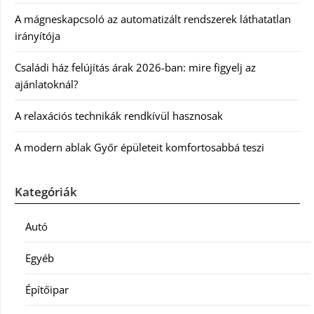
A mágneskapcsoló az automatizált rendszerek láthatatlan
irányítója
Családi ház felújítás árak 2026-ban: mire figyelj az
ajánlatoknál?
A relaxációs technikák rendkívül hasznosak
A modern ablak Győr épületeit komfortosabbá teszi
Kategóriák
Autó
Egyéb
Építőipar