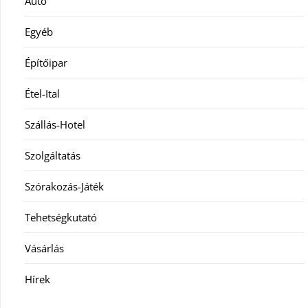
Autó
Egyéb
Építőipar
Étel-Ital
Szállás-Hotel
Szolgáltatás
Szórakozás-Játék
Tehetségkutató
Vásárlás
Hírek