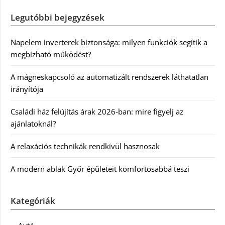
Legutóbbi bejegyzések
Napelem inverterek biztonsága: milyen funkciók segítik a
megbízható működést?
A mágneskapcsoló az automatizált rendszerek láthatatlan
irányítója
Családi ház felújítás árak 2026-ban: mire figyelj az
ajánlatoknál?
A relaxációs technikák rendkívül hasznosak
A modern ablak Győr épületeit komfortosabbá teszi
Kategóriák