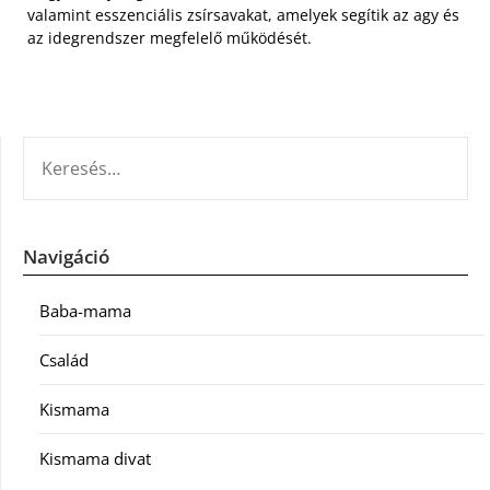
valamint esszenciális zsírsavakat, amelyek segítik az agy és
az idegrendszer megfelelő működését.
KERESÉS:
Navigáció
Baba-mama
Család
Kismama
Kismama divat