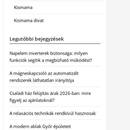
Kismama
Kismama divat
Legutóbbi bejegyzések
Napelem inverterek biztonsága: milyen
funkciók segítik a megbízható működést?
A mágneskapcsoló az automatizált
rendszerek láthatatlan irányítója
Családi ház felújítás árak 2026-ban: mire
figyelj az ajánlatoknál?
A relaxációs technikák rendkívül hasznosak
A modern ablak Győr épületeit