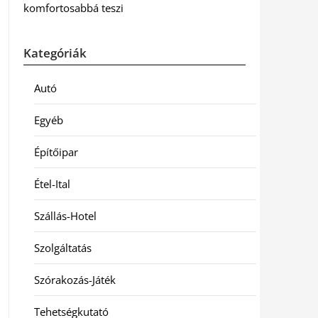
komfortosabbá teszi
Kategóriák
Autó
Egyéb
Építőipar
Étel-Ital
Szállás-Hotel
Szolgáltatás
Szórakozás-Játék
Tehetségkutató