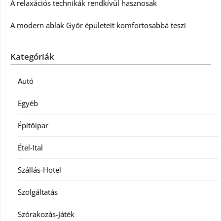
A relaxációs technikák rendkívül hasznosak
A modern ablak Győr épületeit komfortosabbá teszi
Kategóriák
Autó
Egyéb
Építőipar
Étel-Ital
Szállás-Hotel
Szolgáltatás
Szórakozás-Játék