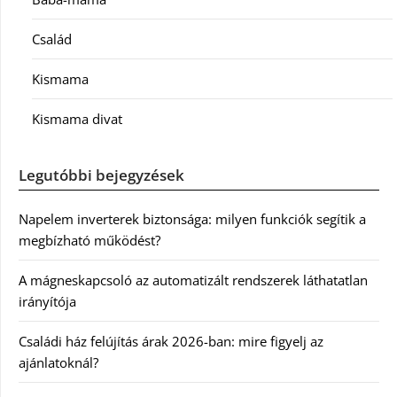
Család
Kismama
Kismama divat
Legutóbbi bejegyzések
Napelem inverterek biztonsága: milyen funkciók segítik a
megbízható működést?
A mágneskapcsoló az automatizált rendszerek láthatatlan
irányítója
Családi ház felújítás árak 2026-ban: mire figyelj az
ajánlatoknál?