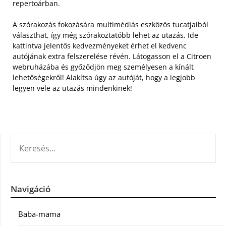
repertoárban.
A szórakozás fokozására multimédiás eszközös tucatjaiból
választhat, így még szórakoztatóbb lehet az utazás. Ide
kattintva jelentős kedvezményeket érhet el kedvenc
autójának extra felszerelése révén. Látogasson el a Citroen
webruházába és győződjön meg személyesen a kínált
lehetőségekről! Alakítsa úgy az autóját, hogy a legjobb
legyen vele az utazás mindenkinek!
KERESÉS:
Navigáció
Baba-mama