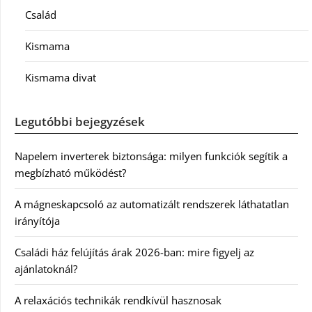
Család
Kismama
Kismama divat
Legutóbbi bejegyzések
Napelem inverterek biztonsága: milyen funkciók segítik a
megbízható működést?
A mágneskapcsoló az automatizált rendszerek láthatatlan
irányítója
Családi ház felújítás árak 2026-ban: mire figyelj az
ajánlatoknál?
A relaxációs technikák rendkívül hasznosak