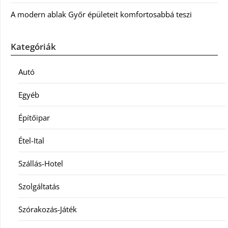
A modern ablak Győr épületeit komfortosabbá teszi
Kategóriák
Autó
Egyéb
Építőipar
Étel-Ital
Szállás-Hotel
Szolgáltatás
Szórakozás-Játék