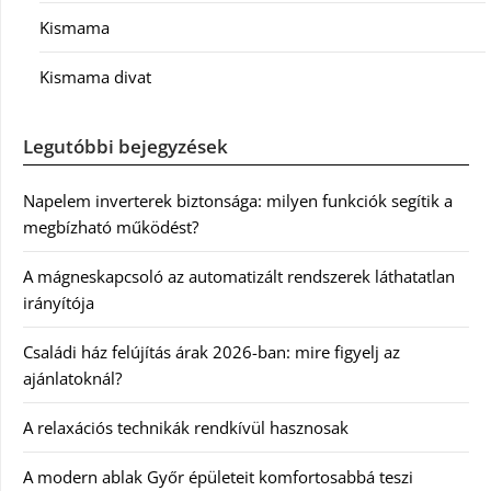
Kismama
Kismama divat
Legutóbbi bejegyzések
Napelem inverterek biztonsága: milyen funkciók segítik a
megbízható működést?
A mágneskapcsoló az automatizált rendszerek láthatatlan
irányítója
Családi ház felújítás árak 2026-ban: mire figyelj az
ajánlatoknál?
A relaxációs technikák rendkívül hasznosak
A modern ablak Győr épületeit komfortosabbá teszi