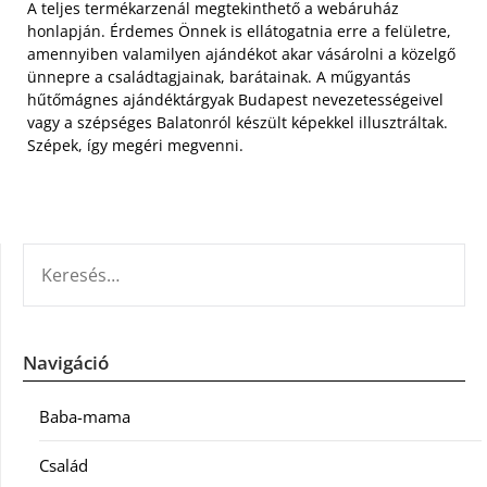
A teljes termékarzenál megtekinthető a webáruház
honlapján. Érdemes Önnek is ellátogatnia erre a felületre,
amennyiben valamilyen ajándékot akar vásárolni a közelgő
ünnepre a családtagjainak, barátainak. A műgyantás
hűtőmágnes ajándéktárgyak Budapest nevezetességeivel
vagy a szépséges Balatonról készült képekkel illusztráltak.
Szépek, így megéri megvenni.
KERESÉS:
Navigáció
Baba-mama
Család