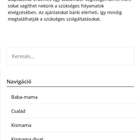
sokat segíthet nekünk a szükséges folyamatok
elvégzésében. Az ajánlatokat bárki elérheti, így mindig
megtalálhatják a szükséges szolgáltatásokat.
KERESÉS:
Navigáció
Baba-mama
Család
Kismama
Kismama divat