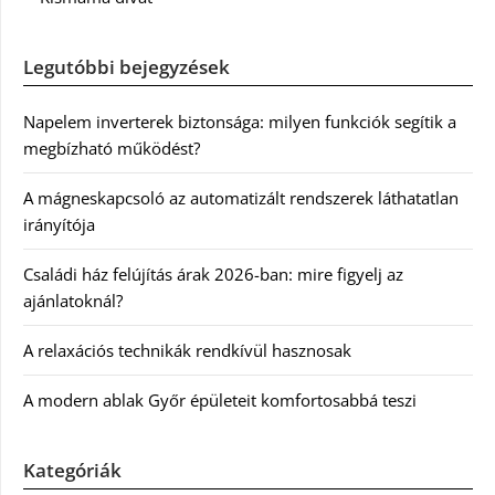
Legutóbbi bejegyzések
Napelem inverterek biztonsága: milyen funkciók segítik a
megbízható működést?
A mágneskapcsoló az automatizált rendszerek láthatatlan
irányítója
Családi ház felújítás árak 2026-ban: mire figyelj az
ajánlatoknál?
A relaxációs technikák rendkívül hasznosak
A modern ablak Győr épületeit komfortosabbá teszi
Kategóriák