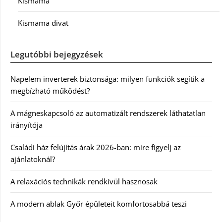
Kismama
Kismama divat
Legutóbbi bejegyzések
Napelem inverterek biztonsága: milyen funkciók segítik a
megbízható működést?
A mágneskapcsoló az automatizált rendszerek láthatatlan
irányítója
Családi ház felújítás árak 2026-ban: mire figyelj az
ajánlatoknál?
A relaxációs technikák rendkívül hasznosak
A modern ablak Győr épületeit komfortosabbá teszi