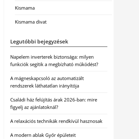
Kismama
Kismama divat
Legutóbbi bejegyzések
Napelem inverterek biztonsága: milyen
funkciók segítik a megbízható működést?
A mágneskapcsoló az automatizált
rendszerek láthatatlan irányítója
Családi ház felújítás árak 2026-ban: mire
figyelj az ajánlatoknál?
A relaxációs technikák rendkívül hasznosak
A modern ablak Győr épületeit