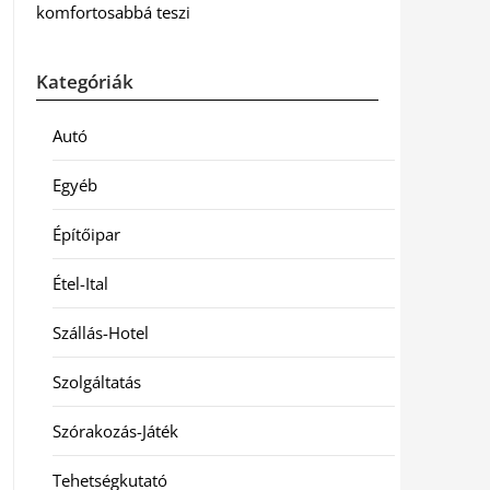
komfortosabbá teszi
Kategóriák
Autó
Egyéb
Építőipar
Étel-Ital
Szállás-Hotel
Szolgáltatás
Szórakozás-Játék
Tehetségkutató