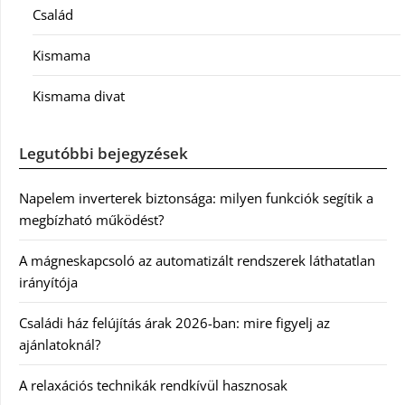
Család
Kismama
Kismama divat
Legutóbbi bejegyzések
Napelem inverterek biztonsága: milyen funkciók segítik a
megbízható működést?
A mágneskapcsoló az automatizált rendszerek láthatatlan
irányítója
Családi ház felújítás árak 2026-ban: mire figyelj az
ajánlatoknál?
A relaxációs technikák rendkívül hasznosak