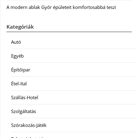
A modern ablak Győr épületeit komfortosabbá teszi
Kategóriák
Autó
Egyéb
Építőipar
Étel-Ital
Szállás-Hotel
Szolgáltatás
Szórakozás-Játék