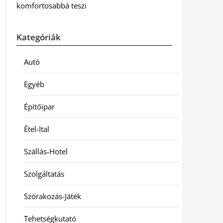
komfortosabbá teszi
Kategóriák
Autó
Egyéb
Építőipar
Étel-Ital
Szállás-Hotel
Szolgáltatás
Szórakozás-Játék
Tehetségkutató