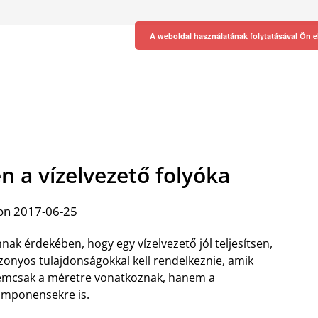
A weboldal használatának folytatásával Ön e
n a vízelvezető folyóka
on 2017-06-25
nak érdekében, hogy egy vízelvezető jól teljesítsen,
zonyos tulajdonságokkal kell rendelkeznie, amik
mcsak a méretre vonatkoznak, hanem a
mponensekre is.