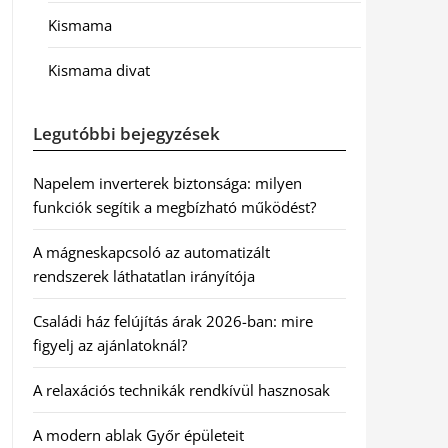
Kismama
Kismama divat
Legutóbbi bejegyzések
Napelem inverterek biztonsága: milyen
funkciók segítik a megbízható működést?
A mágneskapcsoló az automatizált
rendszerek láthatatlan irányítója
Családi ház felújítás árak 2026-ban: mire
figyelj az ajánlatoknál?
A relaxációs technikák rendkívül hasznosak
A modern ablak Győr épületeit