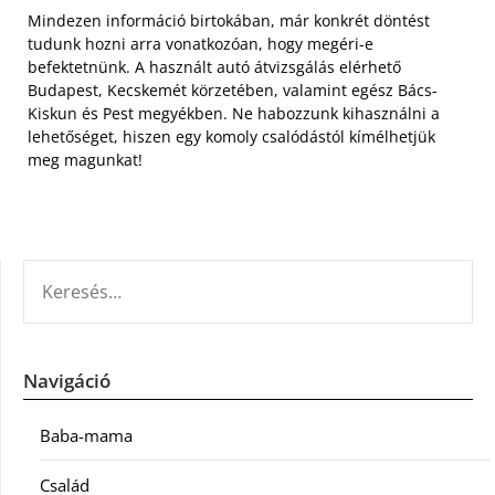
Mindezen információ birtokában, már konkrét döntést
tudunk hozni arra vonatkozóan, hogy megéri-e
befektetnünk. A használt autó átvizsgálás elérhető
Budapest, Kecskemét körzetében, valamint egész Bács-
Kiskun és Pest megyékben. Ne habozzunk kihasználni a
lehetőséget, hiszen egy komoly csalódástól kímélhetjük
meg magunkat!
KERESÉS:
Navigáció
Baba-mama
Család