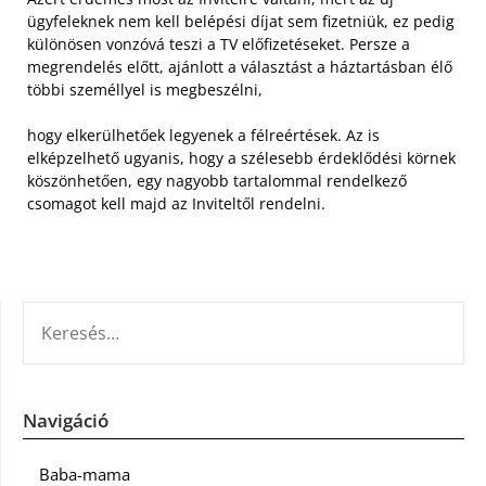
ügyfeleknek nem kell belépési díjat sem fizetniük, ez pedig
különösen vonzóvá teszi a TV előfizetéseket. Persze a
megrendelés előtt, ajánlott a választást a háztartásban élő
többi személlyel is megbeszélni,
hogy elkerülhetőek legyenek a félreértések. Az is
elképzelhető ugyanis, hogy a szélesebb érdeklődési körnek
köszönhetően, egy nagyobb tartalommal rendelkező
csomagot kell majd az Inviteltől rendelni.
KERESÉS:
Navigáció
Baba-mama