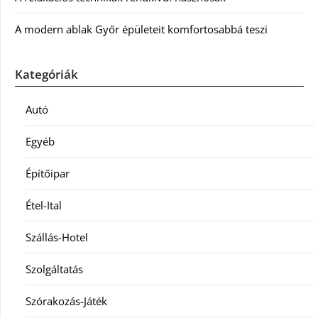
A modern ablak Győr épületeit komfortosabbá teszi
Kategóriák
Autó
Egyéb
Építőipar
Étel-Ital
Szállás-Hotel
Szolgáltatás
Szórakozás-Játék