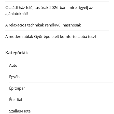
Családi ház felújítás árak 2026-ban: mire figyelj az
ajánlatoknál?
A relaxációs technikák rendkívül hasznosak
A modern ablak Győr épületeit komfortosabbá teszi
Kategóriák
Autó
Egyéb
Építőipar
Étel-Ital
Szállás-Hotel