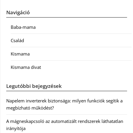
Navigáció
Baba-mama
Család
Kismama
Kismama divat
Legutóbbi bejegyzések
Napelem inverterek biztonsága: milyen funkciók segítik a
megbízható működést?
A mágneskapcsoló az automatizált rendszerek láthatatlan
irányítója