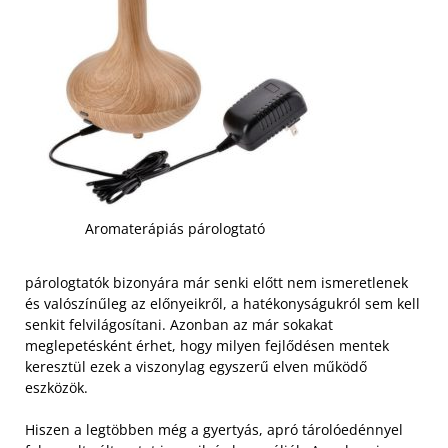
Aromaterápiás párologtató
párologtatók bizonyára már senki előtt nem ismeretlenek
és valószínűleg az előnyeikről, a hatékonyságukról sem kell
senkit felvilágosítani. Azonban az már sokakat
meglepetésként érhet, hogy milyen fejlődésen mentek
keresztül ezek a viszonylag egyszerű elven működő
eszközök.
Hiszen a legtöbben még a gyertyás, apró tárolóedénnyel