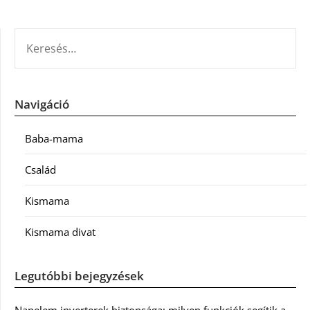
KERESÉS:
Navigáció
Baba-mama
Család
Kismama
Kismama divat
Legutóbbi bejegyzések