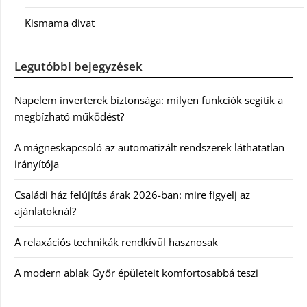
Kismama divat
Legutóbbi bejegyzések
Napelem inverterek biztonsága: milyen funkciók segítik a
megbízható működést?
A mágneskapcsoló az automatizált rendszerek láthatatlan
irányítója
Családi ház felújítás árak 2026-ban: mire figyelj az
ajánlatoknál?
A relaxációs technikák rendkívül hasznosak
A modern ablak Győr épületeit komfortosabbá teszi