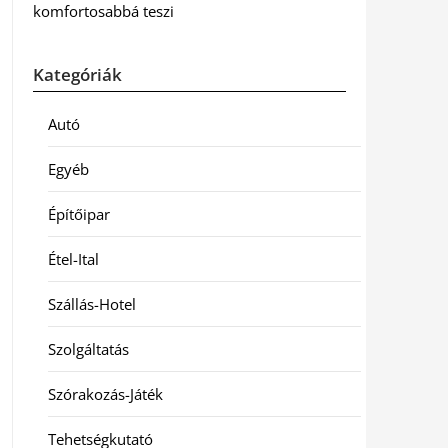
komfortosabbá teszi
Kategóriák
Autó
Egyéb
Építőipar
Étel-Ital
Szállás-Hotel
Szolgáltatás
Szórakozás-Játék
Tehetségkutató