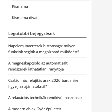
Kismama
Kismama divat
Legutóbbi bejegyzések
Napelem inverterek biztonsága: milyen
funkciók segítik a megbízható működést?
A mágneskapcsoló az automatizált
rendszerek láthatatlan irányítója
Családi ház felújítás árak 2026-ban: mire
figyelj az ajánlatoknál?
A relaxációs technikák rendkívül hasznosak
A modern ablak Győr épületeit