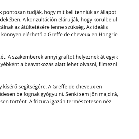
 pontosan tudják, hogy mit kell tenniük az állapot
rdekében. A konzultáción elárulják, hogy körülbelül
álnak az átültetésére lenne szükség. Az ideális
könnyen elérhető a Greffe de cheveux en Hongrie
ét. A szakemberek annyi graftot helyeznek át egyik
yébként a beavatkozás alatt lehet olvasni, filmezni
y kísérő segítségére. A Greffe de cheveux en
idesen be fognak gyógyulni. Senki sem jön majd rá,
esen történt. A frizura igazán természetesen néz