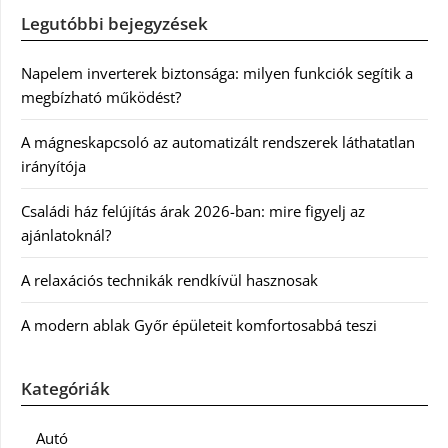
Legutóbbi bejegyzések
Napelem inverterek biztonsága: milyen funkciók segítik a
megbízható működést?
A mágneskapcsoló az automatizált rendszerek láthatatlan
irányítója
Családi ház felújítás árak 2026-ban: mire figyelj az
ajánlatoknál?
A relaxációs technikák rendkívül hasznosak
A modern ablak Győr épületeit komfortosabbá teszi
Kategóriák
Autó