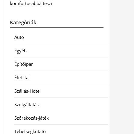
komfortosabbá teszi
Kategóriák
Autó
Egyéb
Építőipar
Étel-Ital
Szállás-Hotel
Szolgáltatás
Szórakozás-Játék
Tehetségkutató