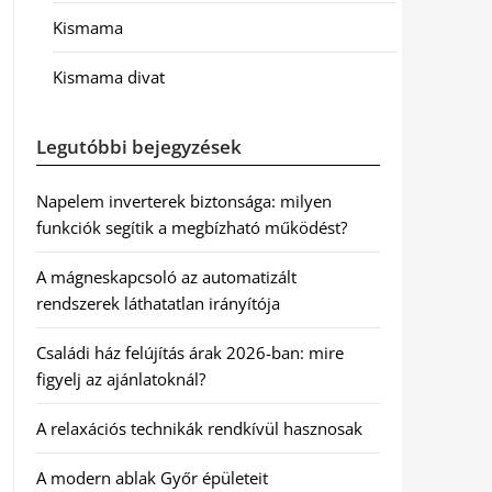
Kismama
Kismama divat
Legutóbbi bejegyzések
Napelem inverterek biztonsága: milyen
funkciók segítik a megbízható működést?
A mágneskapcsoló az automatizált
rendszerek láthatatlan irányítója
Családi ház felújítás árak 2026-ban: mire
figyelj az ajánlatoknál?
A relaxációs technikák rendkívül hasznosak
A modern ablak Győr épületeit