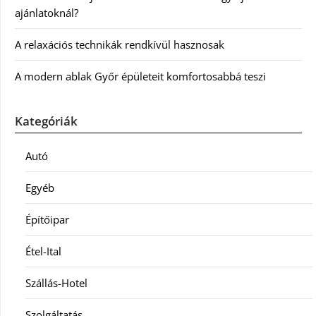
ajánlatoknál?
A relaxációs technikák rendkívül hasznosak
A modern ablak Győr épületeit komfortosabbá teszi
Kategóriák
Autó
Egyéb
Építőipar
Étel-Ital
Szállás-Hotel
Szolgáltatás