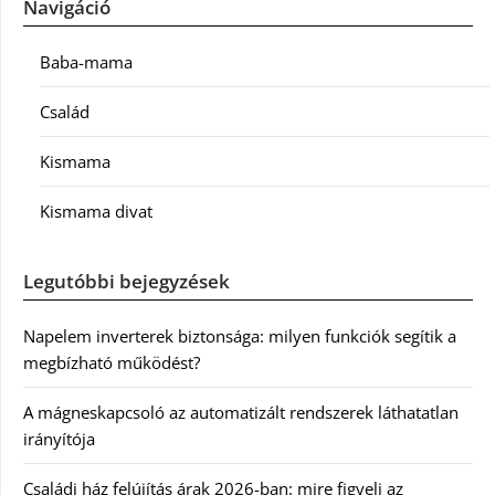
Navigáció
Baba-mama
Család
Kismama
Kismama divat
Legutóbbi bejegyzések
Napelem inverterek biztonsága: milyen funkciók segítik a
megbízható működést?
A mágneskapcsoló az automatizált rendszerek láthatatlan
irányítója
Családi ház felújítás árak 2026-ban: mire figyelj az