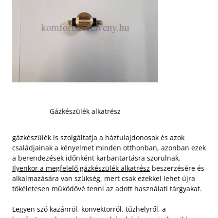
Gázkészülék alkatrész
gázkészülék is szolgáltatja a háztulajdonosok és azok
családjainak a kényelmet minden otthonban, azonban ezek
a berendezések időnként karbantartásra szorulnak.
Ilyenkor a megfelelő gázkészülék alkatrész
beszerzésére és
alkalmazására van szükség, mert csak ezekkel lehet újra
tökéletesen működővé tenni az adott használati tárgyakat.
Legyen szó kazánról, konvektorról, tűzhelyről, a